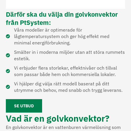
Därför ska du välja din golvkonvektor
från PtSystem:
Våra modeller är optimerade för
lågtemperatursystem och ger hög effekt med
minimal energiförbrukning.
Smälter in i moderna miljöer utan att störa rummets
estetik.
Vi erbjuder flera storlekar, effektnivåer och tillval
som passar både hem och kommersiella lokaler.
Vi hjälper dig välja rätt modell baserat på ditt
utrymme och behov, med snabb och trygg leverans.
SE UTBUD
Vad är en golvkonvektor?
En golvkonvektor är en vattenburen värmelösning som