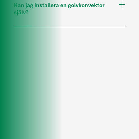
Kan jag installera en golvkonvektor
själv?