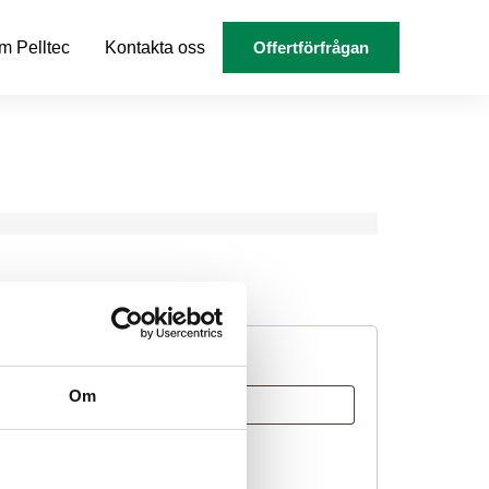
m Pelltec
Kontakta oss
Offertförfrågan
Om