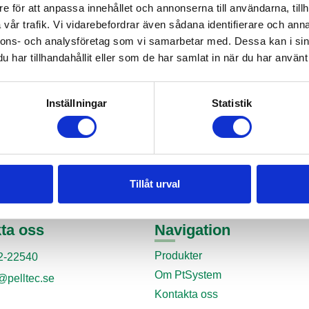
e för att anpassa innehållet och annonserna till användarna, tillh
vår trafik. Vi vidarebefordrar även sådana identifierare och anna
nnons- och analysföretag som vi samarbetar med. Dessa kan i sin
har tillhandahållit eller som de har samlat in när du har använt 
Inställningar
Statistik
Tillåt urval
ta oss
Navigation
Produkter
2-22540
Om PtSystem
@pelltec.se
Kontakta oss