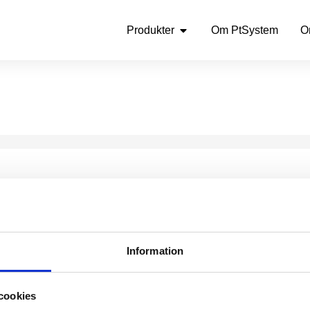
Produkter
Om PtSystem
O
Information
cookies