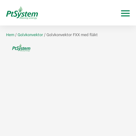
Hem
/
Golvkonvektor
/ Golvkonvektor FXX med fläkt