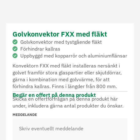
Golvkonvektor FXX med fläkt
Golvkonvektor med tystgående fläkt
Förhindrar kallras
Uppbyggd med kopparrör och aluminiumflänsar
Konvektorn FXX med fläkt installeras nersänkt i
golvet framför stora glaspartier eller skjutdörrar,
gärna i kombination med golvvärme, för att
förhindra kallras. Finns i längder från 800 mm.
Begär en offert på denna produkt
Skicka en offertförfrågan på denna produkt här
under, inkludera gärna antal produkter du önskar.
MEDDELANDE