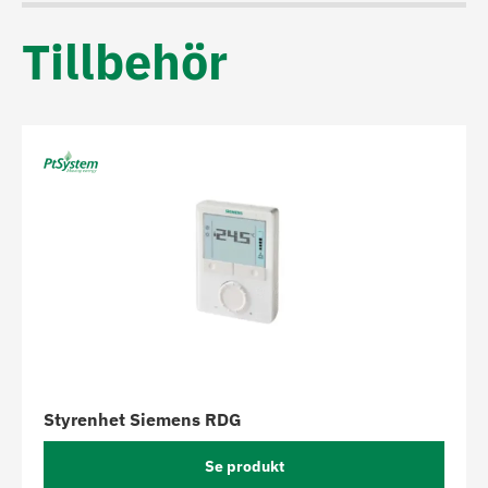
Tillbehör
Styrenhet Siemens RDG
Se produkt