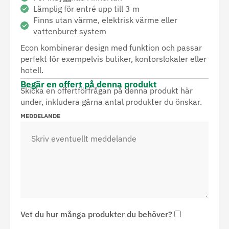
Lämplig för entré upp till 3 m
Finns utan värme, elektrisk värme eller
vattenburet system
Econ kombinerar design med funktion och passar
perfekt för exempelvis butiker, kontorslokaler eller
hotell.
Begär en offert på denna produkt
Skicka en offertförfrågan på denna produkt här
under, inkludera gärna antal produkter du önskar.
MEDDELANDE
Vet du hur många produkter du behöver?