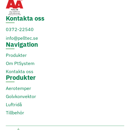
Kontakta oss
0372-22540
info@pelltec.se
Navigation
Produkter
Om PtSystem
Kontakta oss
Produkter
Aerotemper
Golvkonvektor
Luftridå
Tillbehör