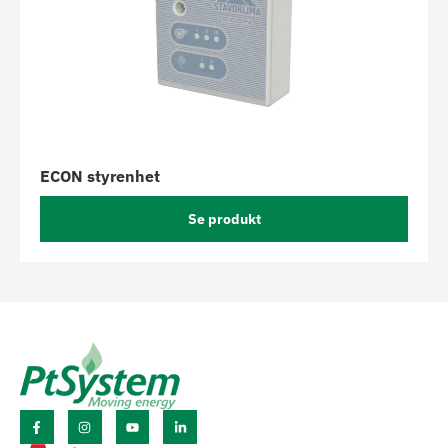
ECON styrenhet
Se produkt