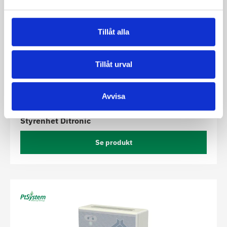
Tillåt alla
Tillåt urval
Avvisa
Styrenhet Ditronic
Se produkt