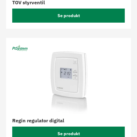
TOV styrventil
Se produkt
Regin regulator digital
Se produkt