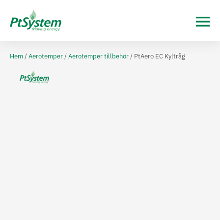
Hem
/
Aerotemper
/
Aerotemper tillbehör
/ PtAero EC Kyltråg