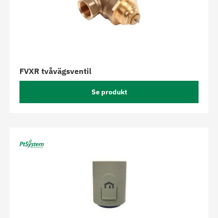
FVXR tvåvägsventil
Se produkt