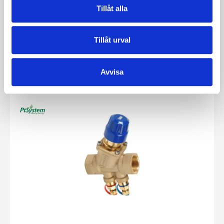
Tillåt alla
VAF ställdon
Tillåt urval
Se produkt
Avvisa