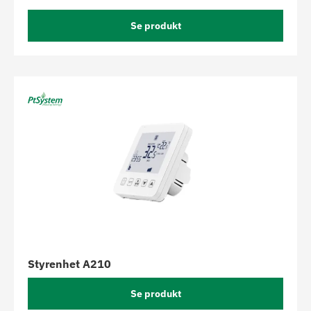
Se produkt
Styrenhet A210
Se produkt