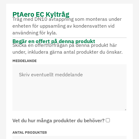
PtAero EC Kyltråg
Tråg med DN10 avtappning som monteras under
enheten för uppsamling av kondensvatten vid
användning för kyla.
Begär en offert på denna produkt
Skicka en offertförfrågan på denna produkt här
under, inkludera gärna antal produkter du önskar.
MEDDELANDE
Vet du hur många produkter du behöver?
ANTAL PRODUKTER