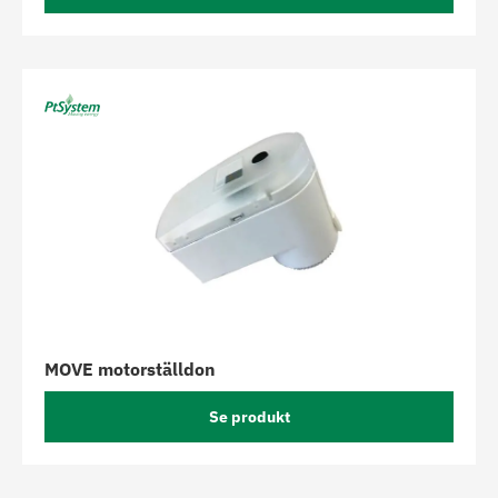
MOVE motorställdon
Se produkt