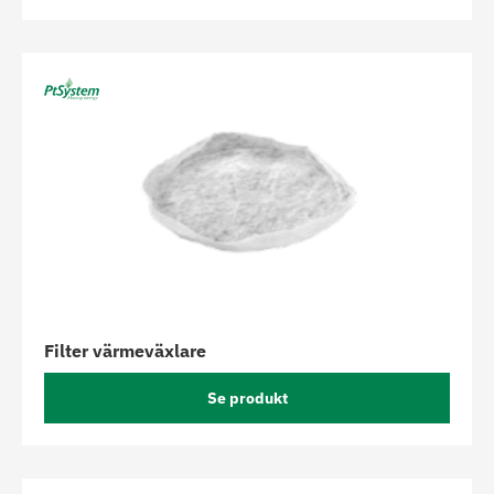
Filter värmeväxlare
Se produkt