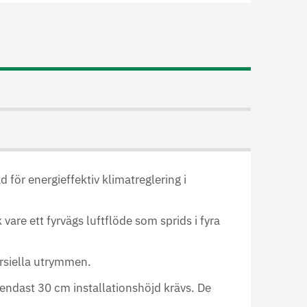
för energieffektiv klimatreglering i
vare ett fyrvägs luftflöde som sprids i fyra
ersiella utrymmen.
endast 30 cm installationshöjd krävs. De