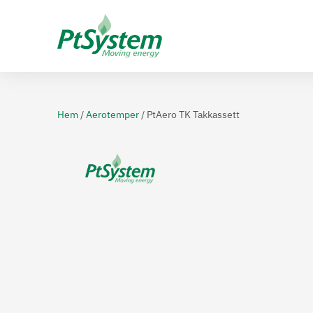
Hem
/
Aerotemper
/ PtAero TK Takkassett