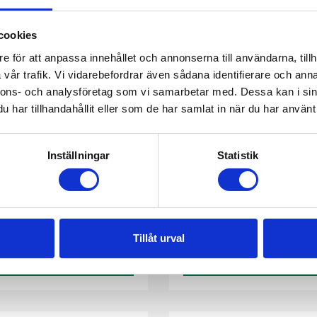
cookies
e för att anpassa innehållet och annonserna till användarna, tillh
vår trafik. Vi vidarebefordrar även sådana identifierare och anna
nnons- och analysföretag som vi samarbetar med. Dessa kan i sin
har tillhandahållit eller som de har samlat in när du har använt 
Inställningar
Statistik
nhet A210
Filter värmeväxlare
Tillåt urval
Se produkt
Se produkt