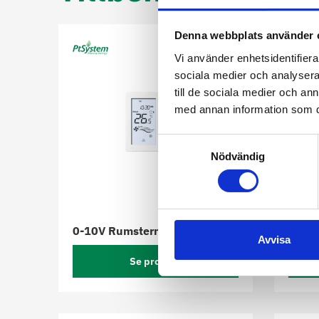
Denna webbplats använder 
Vi använder enhetsidentifierar
sociala medier och analysera 
till de sociala medier och a
med annan information som du 
Samtyckesval
Nödvändig
0-10V Rumstermostat
Styre
Avvisa
Se produkt