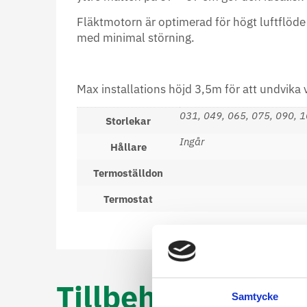
Fläktmotorn är optimerad för högt luftflöde
med minimal störning.
Max installations höjd 3,5m för att undvika
031, 049, 065, 075, 090, 
Storlekar
Ingår
Hållare
Termoställdon
Termostat
Tillbehör
Samtycke