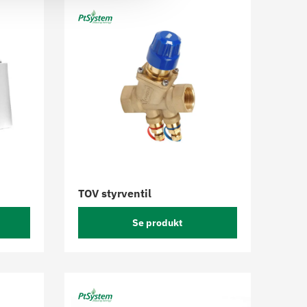
TOV styrventil
Se produkt