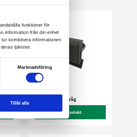
andahålla funktioner för
n information från din enhet
 tur kombinera informationen
deras tjänster.
Marknadsföring
PtAero EC Kyltråg
Tillåt alla
Se produkt