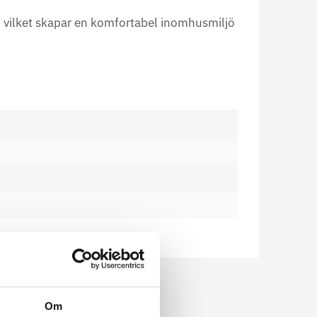
å, vilket skapar en komfortabel inomhusmiljö
Om