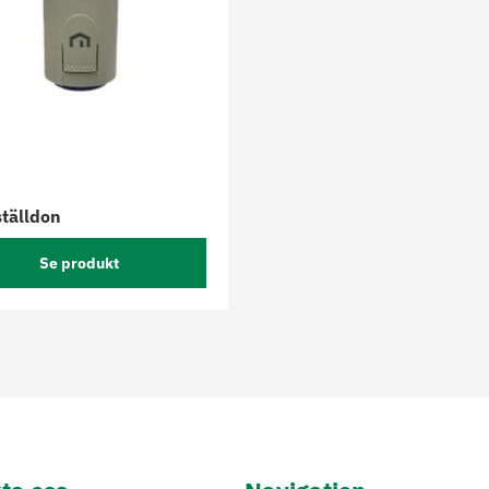
tälldon
Se produkt