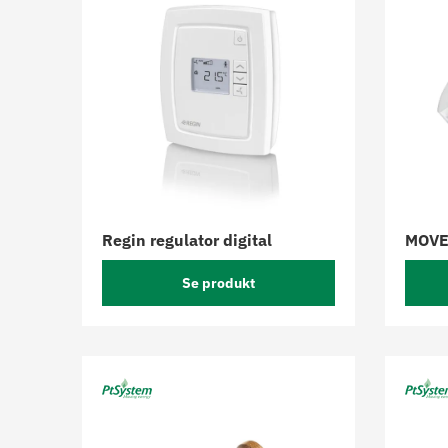
Regin regulator digital
MOVE 
Se produkt