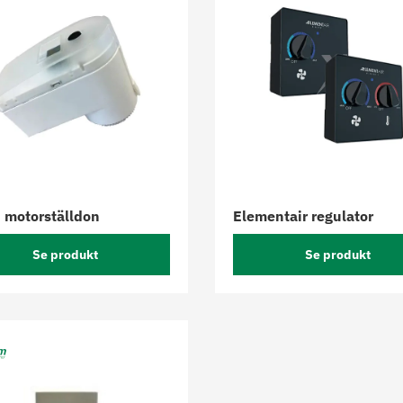
motorställdon
Elementair regulator
Se produkt
Se produkt